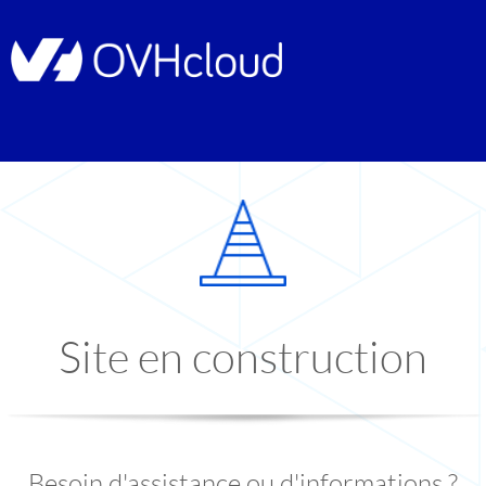
Site en construction
Besoin d'assistance ou d'informations ?